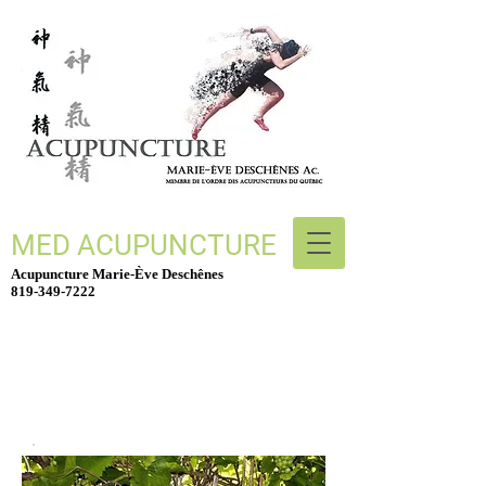
MED ACUPUNCTURE
Acupuncture Marie-Ève Deschênes
819-349-7222